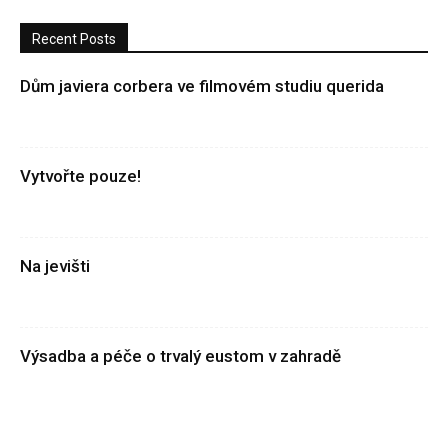
Recent Posts
Dům javiera corbera ve filmovém studiu querida
Vytvořte pouze!
Na jevišti
Výsadba a péče o trvalý eustom v zahradě