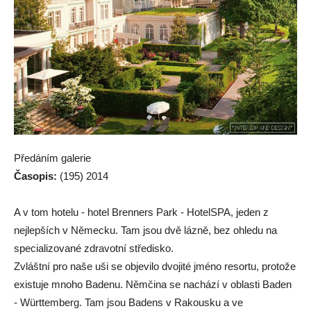
Předáním galerie
Časopis:
(195) 2014
A v tom hotelu - hotel Brenners Park - Hotel
SPA, jeden z
nejlepších v Německu. Tam jsou dvě lázně, bez ohledu na
specializované zdravotní středisko.
Zvláštní pro naše uši se objevilo dvojité jméno resortu, protože
existuje mnoho Badenu. Němčina se nachází v oblasti Baden
- Württemberg. Tam jsou Badens v Rakousku a ve