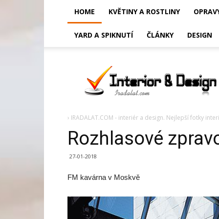
HOME
KVĚTINY A ROSTLINY
OPRAV
YARD A SPIKNUTÍ
ČLÁNKY
DESIGN
Rozhlasové
zpravodajství
›
IRADALAT.COM - interiér a design. Nejlepší fotky inter
Rozhlasové zpravo
27-01-2018
FM kavárna v Moskvě