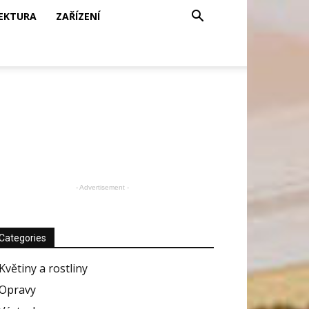
EKTURA
ZAŘÍZENÍ
- Advertisement -
Categories
Květiny a rostliny
Opravy