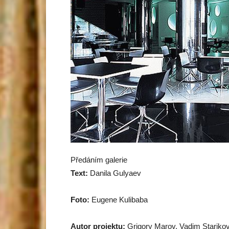
Předáním galerie
Text:
Danila Gulyaev
Foto:
Eugene Kulibaba
Autor projektu:
Grigory Marov, Vadim Stariko