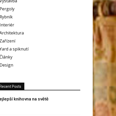
Výstavba
Pergoly
Rybník
Interiér
Architektura
Zařízení
Yard a spiknutí
Články
Design
Recent Posts
ejlepší knihovna na světě